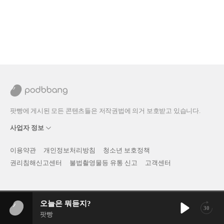
팟빵에 게시된 모든 콘텐츠들은 저작권법에 의거 보호받고 있습니다.
사업자 정보
이용약관
개인정보처리방침
청소년 보호정책
권리침해신고센터
불법촬영물등 유통 신고
고객센터
오늘은 뭐듣지?
30
팟빵