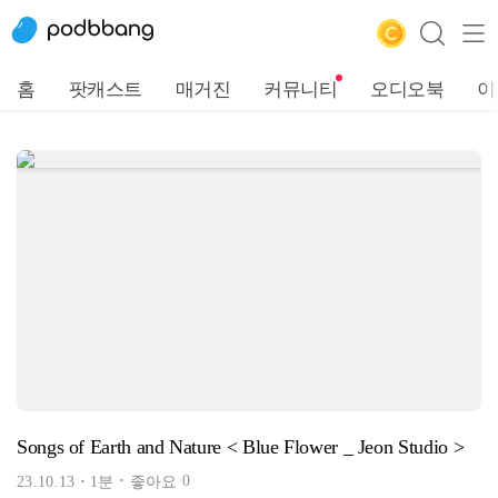
홈
팟캐스트
매거진
커뮤니티
오디오북
이
Songs of Earth and Nature < Blue Flower _ Jeon Studio >
0
23.10.13
1분
좋아요