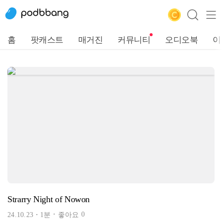
홈
팟캐스트
매거진
커뮤니티
오디오북
이
Strarry Night of Nowon
0
24.10.23
1분
좋아요