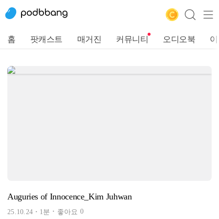
홈
팟캐스트
매거진
커뮤니티
오디오북
이
Auguries of Innocence_Kim Juhwan
0
25.10.24
1분
좋아요