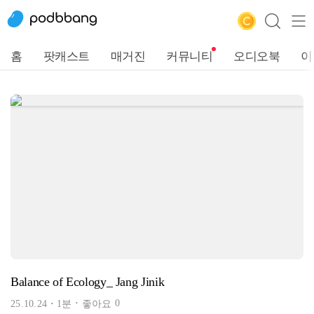
홈
팟캐스트
매거진
커뮤니티
오디오북
이
Balance of Ecology_ Jang Jinik
0
25.10.24
1분
좋아요