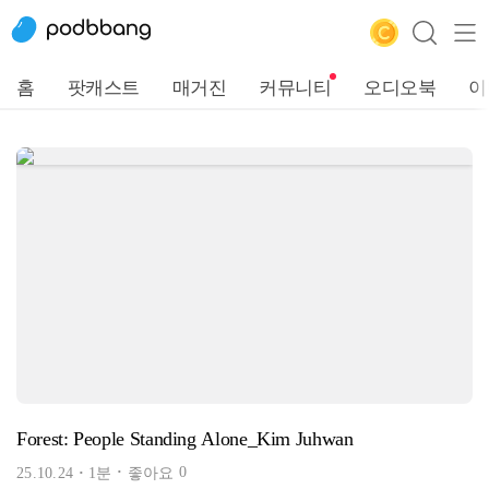
홈
팟캐스트
매거진
커뮤니티
오디오북
이
Forest: People Standing Alone_Kim Juhwan
0
25.10.24
1분
좋아요