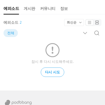
에피소드
게시판
커뮤니티
정보
에피소드
2
최신순
전체
잠시 후 다시 시도해주세요.
다시 시도