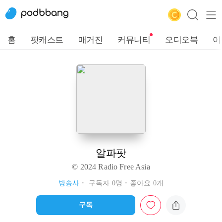
홈
팟캐스트
매거진
커뮤니티
오디오북
이
알파팟
© 2024 Radio Free Asia
방송사
구독자 0명
좋아요 0개
구독