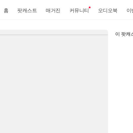
홈
팟캐스트
매거진
커뮤니티
오디오북
이
이 팟캐