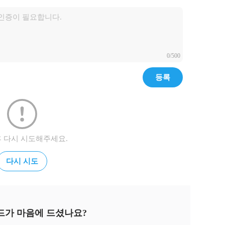
0/500
등록
후 다시 시도해주세요.
다시 시도
드가 마음에 드셨나요?