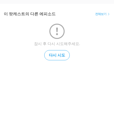
출처: 성경전서 개역개정판
이 팟캐스트의 다른 에피소드
전체보기
잠시 후 다시 시도해주세요.
다시 시도