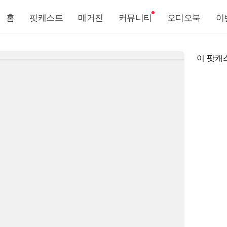
홈
팟캐스트
매거진
커뮤니티
오디오북
이
이 팟캐