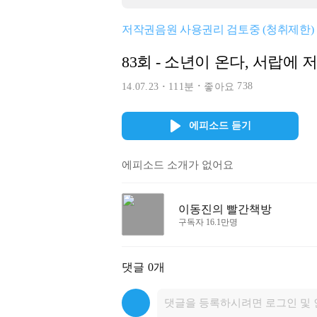
저작권음원 사용권리 검토중 (청취제한)
83회 - 소년이 온다, 서랍에 저
738
14.07.23
111분
좋아요
에피소드 듣기
에피소드 소개가 없어요
이동진의 빨간책방
구독자 16.1만명
댓글
0개