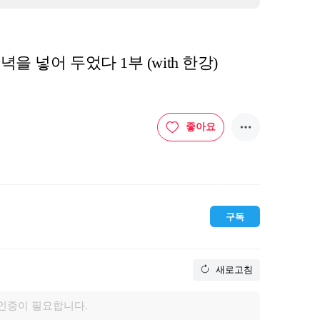
녁을 넣어 두었다 1부 (with 한강)
좋아요
구독
새로고침