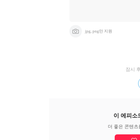
jpg, png만 지원
잠시 
이 에피소
더 좋은 콘텐츠