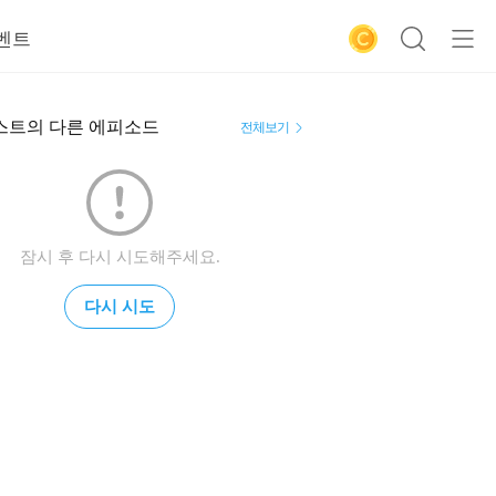
벤트
스트의 다른 에피소드
전체보기
잠시 후 다시 시도해주세요.
다시 시도