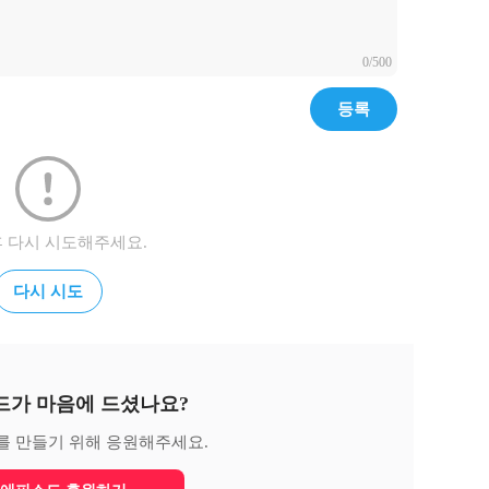
0/500
등록
후 다시 시도해주세요.
다시 시도
드가 마음에 드셨나요?
를 만들기 위해 응원해주세요.