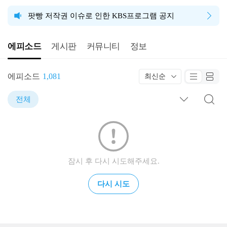
팟빵 저작권 이슈로 인한 KBS프로그램 공지
에피소드
게시판
커뮤니티
정보
에피소드
1,081
최신순
전체
잠시 후 다시 시도해주세요.
다시 시도