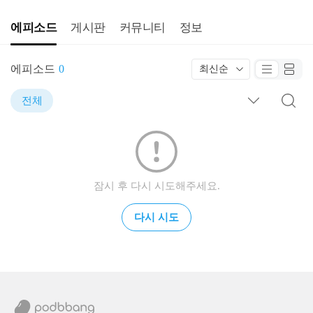
에피소드
게시판
커뮤니티
정보
에피소드
0
최신순
전체
잠시 후 다시 시도해주세요.
다시 시도