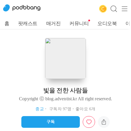
홈
팟캐스트
매거진
커뮤니티
오디오북
이
빛을 전한 사람들
Copyright ⓒ blog.adventist.kr All right reserved.
종교
구독자 97명
좋아요 6개
구독