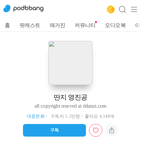
홈
팟캐스트
매거진
커뮤니티
오디오북
이
딴지 영진공
all copyright reseved at ddanzi.com
대중문화
구독자 1.2만명
좋아요 4,148개
구독