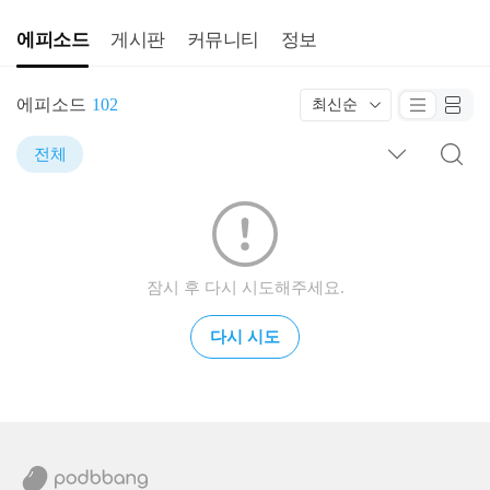
에피소드
게시판
커뮤니티
정보
에피소드
102
최신순
전체
잠시 후 다시 시도해주세요.
다시 시도