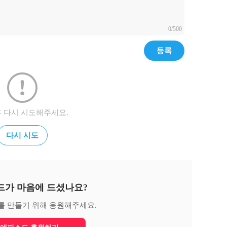
0/500
등록
후 다시 시도해주세요.
다시 시도
드가 마음에 드셨나요?
를 만들기 위해 응원해주세요.