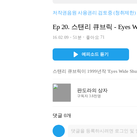
저작권음원 사용권리 검토중 (청취제한)
Ep 20. 스탠리 큐브릭 - Eyes Wi
71
16.02.09
51분
좋아요
에피소드 듣기
스탠리 큐브릭이 1999년작 'Eyes Wide 
판도라의 상자
구독자 3.8천명
댓글
0개