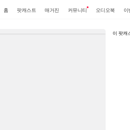
홈
팟캐스트
매거진
커뮤니티
오디오북
이
이 팟캐