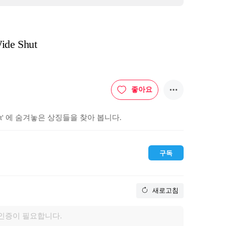
de Shut
좋아요
Shut' 에 숨겨놓은 상징들을 찾아 봅니다.
구독
새로고침