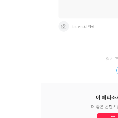
jpg, png만 지원
잠시 
이 에피소
더 좋은 콘텐츠