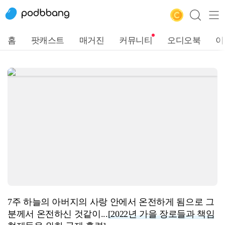
홈
팟캐스트
매거진
커뮤니티
오디오북
이
7주 하늘의 아버지의 사랑 안에서 온전하게 됨으로 그
분께서 온전하신 것같이...
[2022년 가을 장로들과 책임