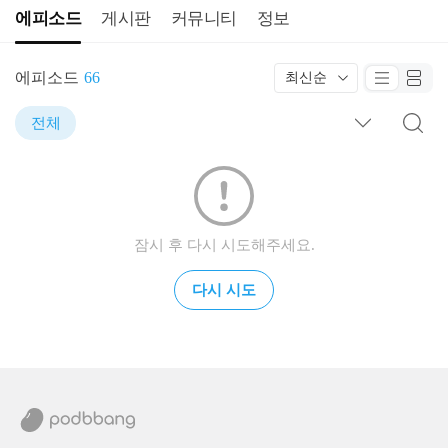
에피소드
게시판
커뮤니티
정보
에피소드
66
최신순
전체
잠시 후 다시 시도해주세요.
다시 시도