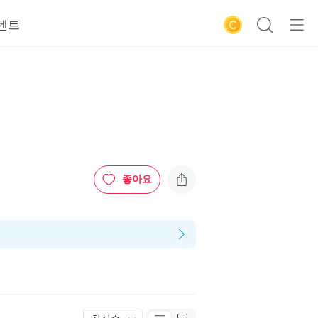
벤트
좋아요