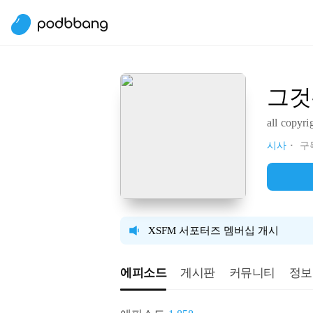
그것
all copyri
시사
구독
XSFM 서포터즈 멤버십 개시
에피소드
게시판
커뮤니티
정보