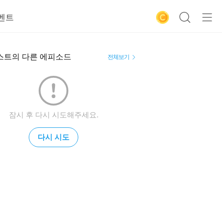
벤트
스트의 다른 에피소드
전체보기
잠시 후 다시 시도해주세요.
다시 시도