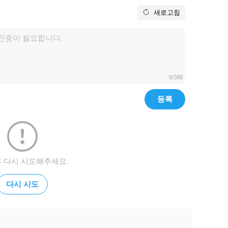
새로고침
0/500
등록
후 다시 시도해주세요.
다시 시도