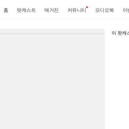
홈
팟캐스트
매거진
커뮤니티
오디오북
이
이 팟캐