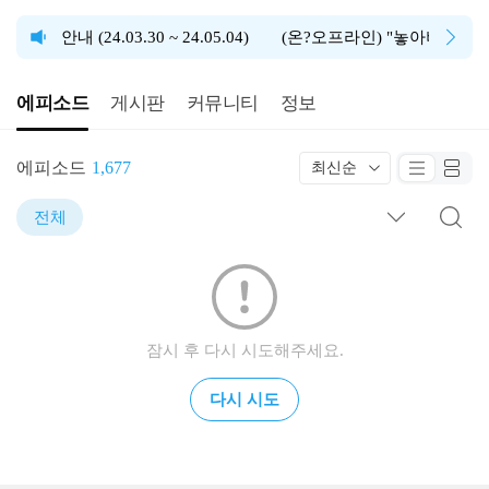
 안내 (24.03.30 ~ 24.05.04)
(온?오프라인) "놓아버리기 명상" 
에피소드
게시판
커뮤니티
정보
에피소드
1,677
최신순
전체
잠시 후 다시 시도해주세요.
다시 시도