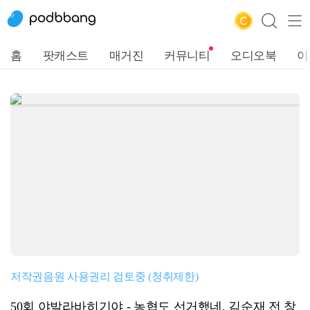
홈
팟캐스트
매거진
커뮤니티
오디오북
이
저작권음원 사용권리 검토중 (청취제한)
50회 야발라바히기야 - 농협도 선거했네, 김순재 전 창