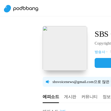
SB
Copyrig
방송사
sbsvoicenews@gmail.com으로
에피소드
게시판
커뮤니티
정보