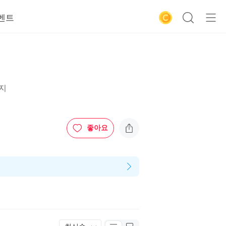
벤트
금지
좋아요