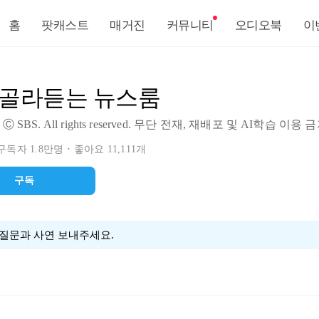
홈
팟캐스트
매거진
커뮤니티
오디오북
이
S 골라듣는 뉴스룸
ht Ⓒ SBS. All rights reserved. 무단 전재, 재배포 및 AI학습 이용 
구독자 1.8만명
좋아요 11,111개
구독
 많은 질문과 사연 보내주세요.