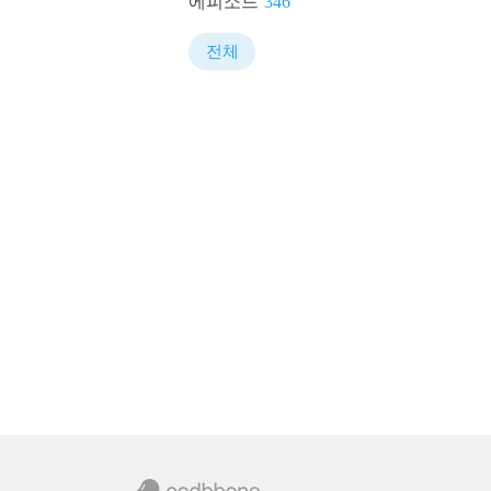
에피소드
346
전체