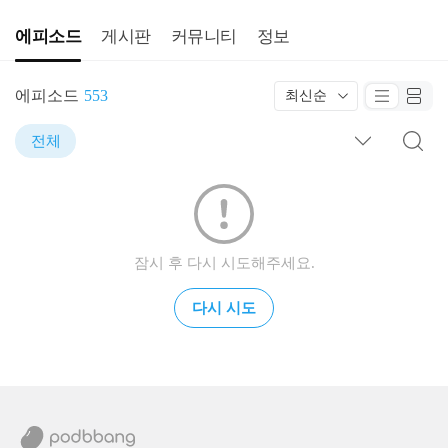
에피소드
게시판
커뮤니티
정보
에피소드
553
최신순
전체
잠시 후 다시 시도해주세요.
다시 시도