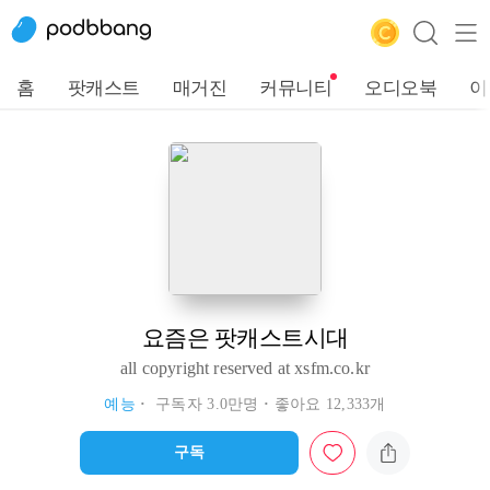
홈
팟캐스트
매거진
커뮤니티
오디오북
이
요즘은 팟캐스트시대
all copyright reserved at xsfm.co.kr
예능
구독자 3.0만명
좋아요 12,333개
구독