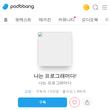
홈
팟캐스트
매거진
커뮤니티
오디오북
이
나는 프로그래머다!
나는 프로그래머다
교양
구독자 1.0만명
좋아요 1,800개
구독