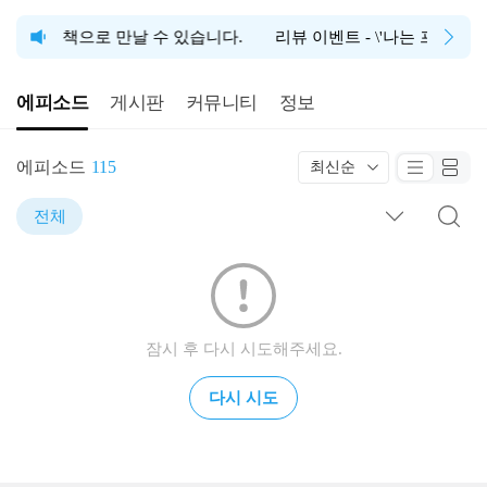
\'를 이제 책으로 만날 수 있습니다.
리뷰 이벤트 - \'나는 프로그
에피소드
게시판
커뮤니티
정보
에피소드
115
최신순
전체
잠시 후 다시 시도해주세요.
다시 시도