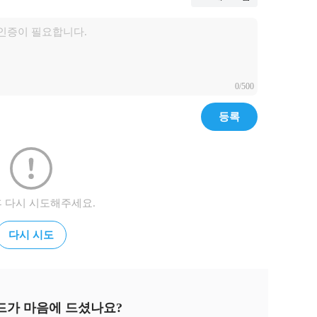
k.com/likelion.net/ 

0/500
등록
후 다시 시도해주세요.
다시 시도
드가 마음에 드셨나요?