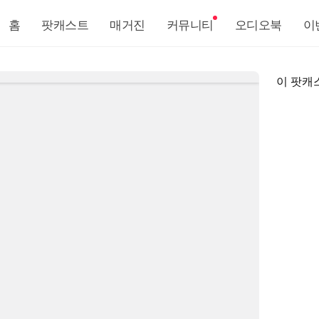
홈
팟캐스트
매거진
커뮤니티
오디오북
이
이 팟캐