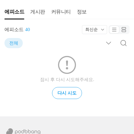
에피소드
게시판
커뮤니티
정보
에피소드
40
최신순
전체
잠시 후 다시 시도해주세요.
다시 시도